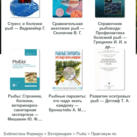
Стресс и болезни
Сравнительная
Справочник
рыб — Ведемейер Г.
анатомия рыб —
рыбовода:
Скопичев В. Г.
Профилактика
болезней рыб —
Грициняк И. И. и
др....
Рыбы: Строение,
Рыбные паразиты:
Развитие осетровых
болезни,
это надо знать
рыб — Детлаф Т. А.
ветеринарно-
каждому —
санитарная
Бронштейн А. М....
экспертиза —
Мишанин Ю. Ф....
Библиотека Фермера
>
Ветеринария
>
Рыба
>
Практикум по