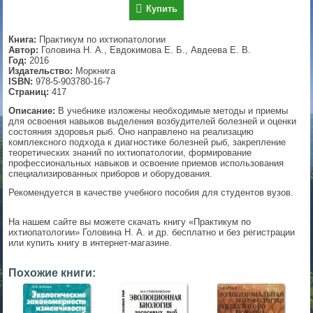
Купить
▼
Книга:
Практикум по ихтиопатологии
Автор:
Головина Н. А., Евдокимова Е. Б., Авдеева Е. В.
Год:
2016
Издательство:
Моркнига
▼
ISBN:
978-5-903780-16-7
Страниц:
417
Описание:
В учебнике изложены необходимые методы и приемы
для освоения навыков выделения возбудителей болезней и оценки
▼
состояния здоровья рыб. Оно направлено на реализацию
комплексного подхода к диагностике болезней рыб, закрепление
теоретических знаний по ихтиопатологии, формирование
профессиональных навыков и освоение приемов использования
специализированных приборов и оборудования.
▼
Рекомендуется в качестве учебного пособия для студентов вузов.
На нашем сайте вы можете скачать книгу «Практикум по
ихтиопатологии» Головина Н. А. и др. бесплатно и без регистрации
или купить книгу в интернет-магазине.
Похожие книги: