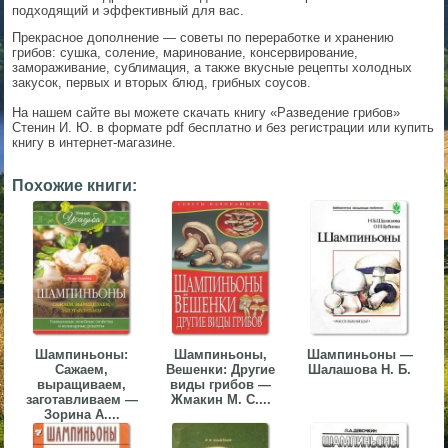
подходящий и эффективный для вас.
▼
Прекрасное дополнение — советы по переработке и хранению
грибов: сушка, соление, маринование, консервирование,
▼
замораживание, сублимация, а также вкусные рецепты холодных
закусок, первых и вторых блюд, грибных соусов.
На нашем сайте вы можете скачать книгу «Разведение грибов»
Стенин И. Ю. в формате pdf бесплатно и без регистрации или купить
книгу в интернет-магазине.
▼
Похожие книги:
▼
Шампиньоны:
Шампиньоны,
Шампиньоны —
Сажаем,
Вешенки: Другие
Шалашова Н. Б.
выращиваем,
виды грибов —
заготавливаем —
Жмакин М. С....
Зорина А....