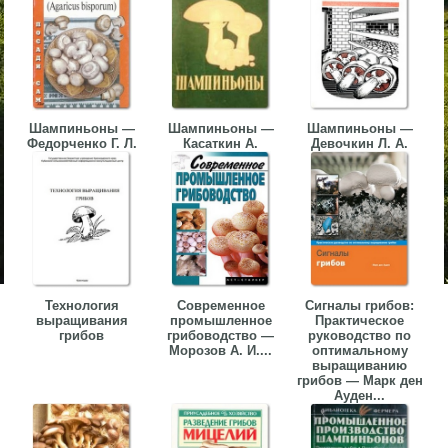
Шампиньоны —
Шампиньоны —
Шампиньоны —
Федорченко Г. Л.
Касаткин А.
Девочкин Л. А.
Технология
Современное
Сигналы грибов:
выращивания
промышленное
Практическое
грибов
грибоводство —
руководство по
Морозов А. И....
оптимальному
выращиванию
грибов — Марк ден
Ауден...