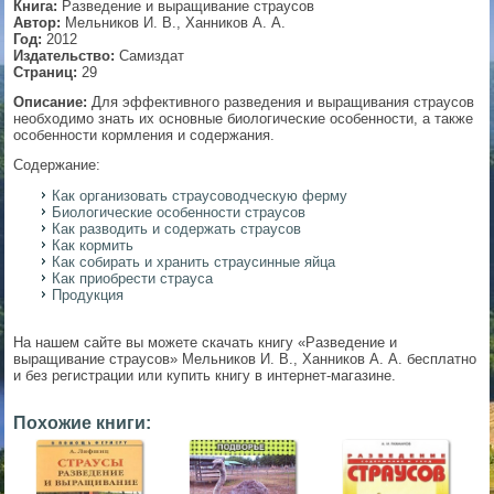
Книга:
Разведение и выращивание страусов
Автор:
Мельников И. В., Ханников А. А.
▼
Год:
2012
Издательство:
Самиздат
Страниц:
29
Описание:
Для эффективного разведения и выращивания страусов
необходимо знать их основные биологические особенности, а также
▼
особенности кормления и содержания.
Содержание:
Как организовать страусоводческую ферму
▼
Биологические особенности страусов
Как разводить и содержать страусов
Как кормить
Как собирать и хранить страусинные яйца
Как приобрести страуса
Продукция
▼
На нашем сайте вы можете скачать книгу «Разведение и
выращивание страусов» Мельников И. В., Ханников А. А. бесплатно
и без регистрации или купить книгу в интернет-магазине.
Похожие книги: