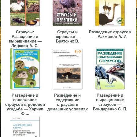
▼
▼
Страусы:
Страусы и
Разведение страусов
Разведение и
перепелки —
— Рахманов А. И.
выращивание —
Братских В.
Лифшиц А. С.
▼
▼
Разведение и
Разведение и
Разведение и
содержание
содержание
выращивание
страусов в родовой
страусов в
страусов —
усадьбе — Харчук
домашних условиях
Бондаренко С. П.
Ю....