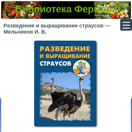
Библиотека Фермера
▼
Разведение и выращивание страусов —
Мельников И. В.
▼
▼
▼