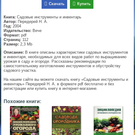
Скачать
Купить
▼
Книга:
Садовые инструменты и инвентарь
Автор:
Передерей Н. А.
Год:
2004
Издательство:
Вече
▼
Формат:
pdf
Страниц:
112
Размер:
2,3 Mb
Описание:
В книге описаны характеристики садовых инструментов
▼
и инвентаря, необходимых для всех видов работ по выращиванию
урожая в саду и огороде. Рассказаны рекомендации по
самостоятельному изготовлению инструментов и обустройству
садового участка.
На нашем сайте вы можете скачать книгу «Садовые инструменты и
▼
инвентарь» Передерей Н. А. в формате pdf бесплатно и без
регистрации или купить книгу в интернет-магазине.
Похожие книги: