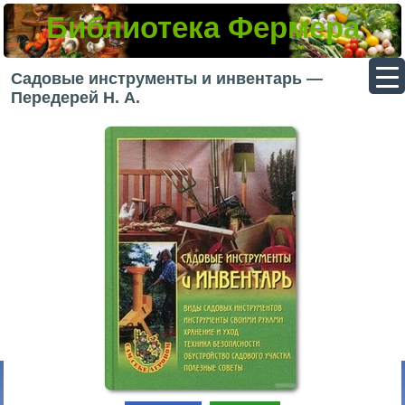
Библиотека Фермера
▼
Садовые инструменты и инвентарь —
Передерей Н. А.
▼
▼
▼