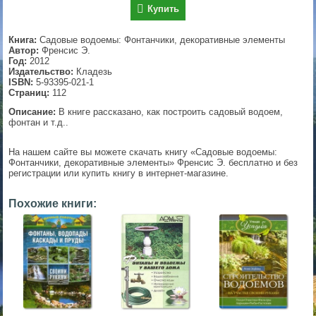
Купить
▼
Книга:
Садовые водоемы: Фонтанчики, декоративные элементы
Автор:
Френсис Э.
Год:
2012
Издательство:
Кладезь
▼
ISBN:
5-93395-021-1
Страниц:
112
Описание:
В книге рассказано, как построить садовый водоем,
фонтан и т.д..
▼
На нашем сайте вы можете скачать книгу «Садовые водоемы:
Фонтанчики, декоративные элементы» Френсис Э. бесплатно и без
регистрации или купить книгу в интернет-магазине.
▼
Похожие книги: