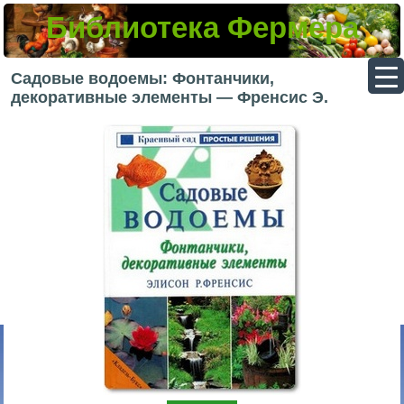
Библиотека Фермера
▼
Садовые водоемы: Фонтанчики,
декоративные элементы — Френсис Э.
▼
▼
▼