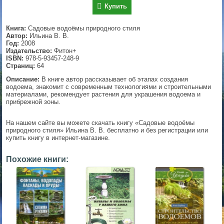
Купить
▼
Книга:
Садовые водоёмы природного стиля
Автор:
Ильина В. В.
Год:
2008
Издательство:
Фитон+
▼
ISBN:
978-5-93457-248-9
Страниц:
64
Описание:
В книге автор рассказывает об этапах создания
водоема, знакомит с современным технологиями и строительными
▼
материалами, рекомендует растения для украшения водоема и
прибрежной зоны.
На нашем сайте вы можете скачать книгу «Садовые водоёмы
природного стиля» Ильина В. В. бесплатно и без регистрации или
▼
купить книгу в интернет-магазине.
Похожие книги: