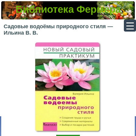
Библиотека Фермера
▼
Садовые водоёмы природного стиля —
Ильина В. В.
▼
▼
▼