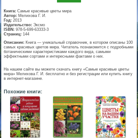
▼
Книга:
Самые красивые цветы мира
Автор:
Мелихова Г. И.
Год:
2013
Издательство:
Эксмо
ISBN:
978-5-699-63333-3
▼
Страниц:
144
Описание:
Книга — уникальный справочник, в котором описаны 100
самых красивых цветов мира. Читатель познакомится с подробными
ботаническими характеристиками каждого вида, самыми
эффектными сортами и интересными фактами о них.
▼
На нашем сайте вы можете скачать книгу «Самые красивые цветы
мира» Мелихова Г. И. бесплатно и без регистрации или купить книгу
в интернет-магазине.
▼
Похожие книги: