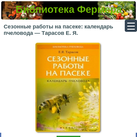
Библиотека Фермера
▼
Сезонные работы на пасеке: календарь
пчеловода — Тарасов Е. Я.
▼
▼
▼