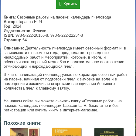
Купить
▼
Книга:
Сезонные работы на пасеке: календарь пчеловода
Автор:
Тарасов Е. Я.
Год:
2014
Издательство:
Феникс
▼
ISBN:
978-5-222-20155-8, 978-5-222-22234-8
Страниц:
64
Описание:
Деятельность пчеловода имеет сезонный формат и, в
зависимости от времени года, предполагает проведение
▼
необходимых работ и мероприятий, которые, в итоге, и
обеспечивают хороший медосбор и положительное соотношение
отмирающих и нарождающихся пчел.
В книге начинающий пчеловод узнает о характере сезонных работ
на пасеке, начиная от подготовки пчел к зимовке на воле и в
▼
помещении и заканчивая секретами наращивания большого
количества пчел к главному взятку.
На нашем сайте вы можете скачать книгу «Сезонные работы на
пасеке: календарь пчеловода» Тарасов Е. Я. бесплатно и без
регистрации или купить книгу в интернет-магазине.
Похожие книги: