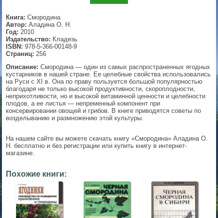
▼
Книга:
Смородина
Автор:
Аладина О. Н.
Год:
2010
Издательство:
Кладезь
ISBN:
978-5-366-00148-9
▼
Страниц:
256
Описание:
Смородина — один из самых распространенных ягодных
кустарников в нашей стране. Ее целебные свойства использовались
на Руси с XI в. Она по праву пользуется большой популярностью
благодаря не только высокой продуктивности, скороплодности,
▼
неприхотливости, но и высокой витаминной ценности и целебности
плодов, а ее листья — непременный компонент при
консервировании овощей и грибов. В книге приводятся советы по
возделыванию и размножению этой культуры.
▼
На нашем сайте вы можете скачать книгу «Смородина» Аладина О.
Н. бесплатно и без регистрации или купить книгу в интернет-
магазине.
Похожие книги: