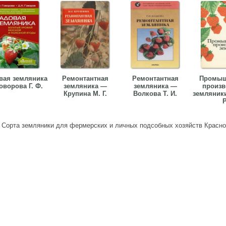
вая земляника
Ремонтантная
Ремонтантная
Промыш
оворова Г. Ф.
земляника —
земляника —
произв
Крупина М. Г.
Волкова Т. И.
земляник
Р
>
Сорта земляники для фермерских и личных подсобных хозяйств Красно