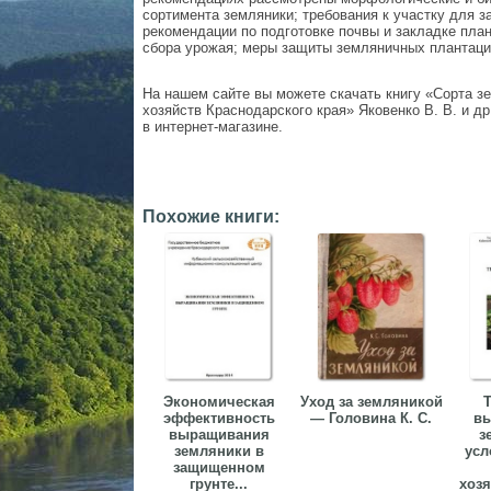
сортимента земляники; требования к участку для 
рекомендации по подготовке почвы и закладке пла
сбора урожая; меры защиты земляничных плантаций
На нашем сайте вы можете скачать книгу «Сорта 
хозяйств Краснодарского края» Яковенко В. В. и др
в интернет-магазине.
Похожие книги:
Экономическая
Уход за земляникой
Т
эффективность
— Головина К. С.
в
выращивания
з
земляники в
усл
защищенном
грунте...
хозя