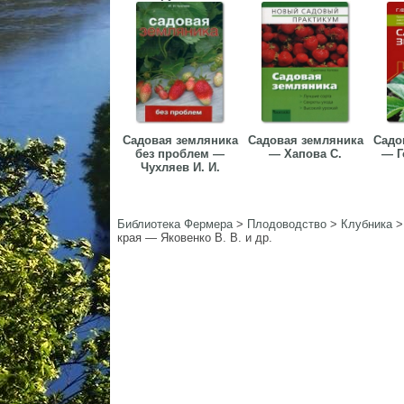
Садовая земляника
Садовая земляника
Садо
без проблем —
— Хапова С.
— Г
Чухляев И. И.
Библиотека Фермера
>
Плодоводство
>
Клубника
края — Яковенко В. В. и др.