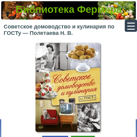
Библиотека Фермера
▼
Советское домоводство и кулинария по
ГОСТу — Полетаева Н. В.
▼
▼
▼