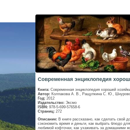
Современная энциклопедия хорошей
Книга:
Современная энциклопедия хорошей хозяйк
Автор:
Колпакова А. В., Ращупкина С. Ю., Шнурово
Год:
2012
Издательство:
Эксмо
ISBN:
978-5-699-57658-6
Страниц:
272
Описание:
В книге рассказано, как сделать свой д
сэкономить время и деньги, как выбрать блюдо для
любимой кофточки, как ухаживать за домашними ж