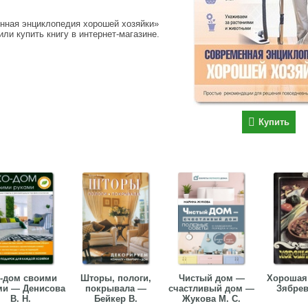
енная энциклопедия хорошей хозяйки»
или купить книгу в интернет-магазине.
Купить
-дом своими
Шторы, пологи,
Чистый дом —
Хорошая
ми — Денисова
покрывала —
счастливый дом —
Зябрев
В. Н.
Бейкер В.
Жукова М. С.