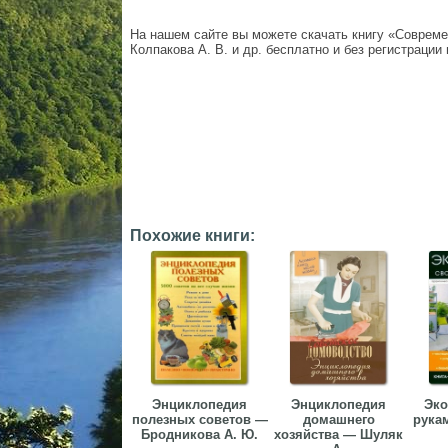
На нашем сайте вы можете скачать книгу «Соврем
Колпакова А. В. и др. бесплатно и без регистрации 
Похожие книги:
Энциклопедия
Энциклопедия
Эко
полезных советов —
домашнего
рука
Бродникова А. Ю.
хозяйства — Шуляк