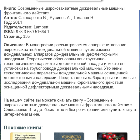
Книга:
Современные широкозахватные дождевальные машины
▼
фронтального действия
Автор:
Слюсаренко В., Русинов А., Таланов Н.
Год:
2014
Издательство:
Lambert
ISBN:
978-3-659-51664-1
▼
Страниц:
136
Описание:
В монографии рассматривается совершенствование
широкозахватной дождевальной машины путем замены
дождевальных аппаратов дождевальными дефлекторными
▼
насадками. Теоретически обоснованы конструктивно-
технологические параметры дефлекторной насадки и место ее
установки на трубопроводе дождевальной машины. Уточнены
технологические параметры дождевальной машины оснащенной
дефлекторными насадками. Представлены лабораторные и полевые
исследования дождевальной машины фронтального действия
▼
оснащенной дефлекторными дождевальными насадками.
На нашем сайте вы можете скачать книгу «Современные
широкозахватные дождевальные машины фронтального действия»
Слюсаренко В. и др. бесплатно и без регистрации или купить книгу в
интернет-магазине.
Похожие книги: