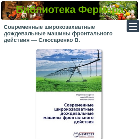
Библиотека Фермера
▼
Современные широкозахватные
дождевальные машины фронтального
действия — Слюсаренко В.
▼
▼
▼