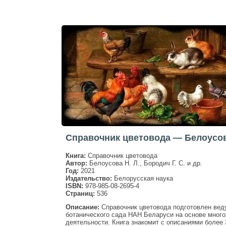
Справочник цветовода — Белоусов
Книга:
Справочник цветовода
Автор:
Белоусова Н. Л., Бородич Г. С. и др.
Год:
2021
Издательство:
Белорусская наука
ISBN:
978-985-08-2695-4
Страниц:
536
Описание:
Справочник цветовода подготовлен ве
ботанического сада НАН Беларуси на основе много
деятельности. Книга знакомит с описаниями более 