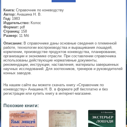
▼
Книга:
Справочник по коневодству
Автор:
Анашина Н. В.
Год:
1983
Издательство:
Колос
Формат:
pdf
▼
Страниц:
158
Размер:
11 Мб
Описание:
В справочнике даны основные сведения о племенной
работе, технологии воспроизводства и выращивания лошадей,
кормлении, производстве продуктов коневодства, планировании,
▼
организации и экономике отрасли. При составлении справочника
использованы действующие нормативные документы,
рекомендации, инструкции, наставления, материалы завершенных
научных исследований. Для зоотехников, тренеров и руководителей
конных заводов.
▼
На нашем сайте вы можете скачать книгу «Справочник по
коневодству» Анашина Н. В. в формате pdf бесплатно и без
регистрации или купить книгу в интернет-магазине.
Похожие книги: