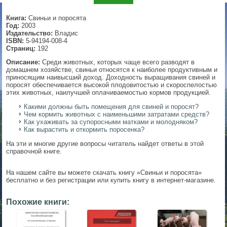
▼
Книга:
Свиньи и поросята
Год:
2003
Издательство:
Владис
ISBN:
5-94194-008-4
Страниц:
192
▼
Описание:
Среди животных, которых чаще всего разводят в
домашнем хозяйстве, свиньи относятся к наиболее продуктивным и
приносящим наивысший доход. Доходность выращивания свиней и
поросят обеспечивается высокой плодовитостью и скороспелостью
этих животных, наилучшей оплачиваемостью кормов продукцией.
▼
Какими должны быть помещения для свиней и поросят?
Чем кормить животных с наименьшими затратами средств?
Как ухаживать за супоросными матками и молодняком?
Как вырастить и откормить поросенка?
▼
На эти и многие другие вопросы читатель найдет ответы в этой
справочной книге.
На нашем сайте вы можете скачать книгу «Свиньи и поросята»
бесплатно и без регистрации или купить книгу в интернет-магазине.
Похожие книги: