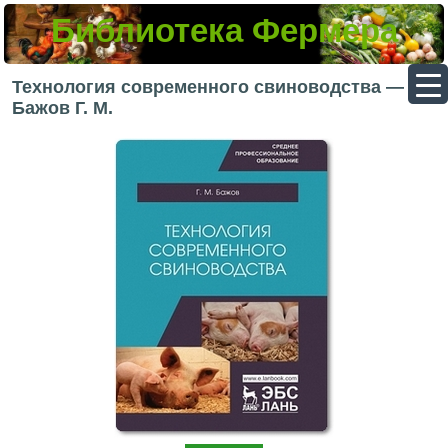
Библиотека Фермера
▼
Технология современного свиноводства —
Бажов Г. М.
▼
▼
▼