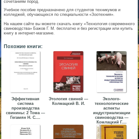
сочетаниям пород.
▼
Учебное пособие предназначено для студентов техникумов и
колледжей, обучающихся по специальности «Зоотехния».
▼
На нашем сайте вы можете скачать книгу «Технология современного
свиноводства» Бажов Г. М. бесплатно и без регистрации или купить
книгу в интернет-магазине.
Похожие книги:
▼
▼
Эффективная
Этология свиней —
Эколого-
система
Колмацкий В. И.
технологические
производства
аспекты
свинины: 2 Тома —
индустриализации
Гегамян Н. С....
свиноводства —
Комлацкий Г....