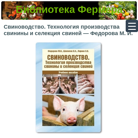
Библиотека Фермера
▼
Свиноводство. Технология производства
свинины и селекция свиней — Федорова М. И.
▼
▼
▼