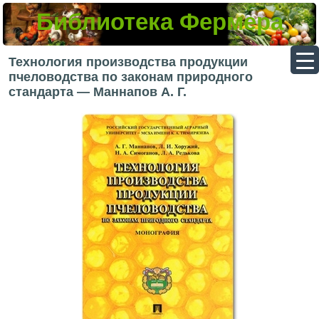
Библиотека Фермера
▼
Технология производства продукции
пчеловодства по законам природного
стандарта — Маннапов А. Г.
▼
▼
▼