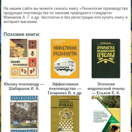
▼
На нашем сайте вы можете скачать книгу «Технология производства
продукции пчеловодства по законам природного стандарта»
Маннапов А. Г. и др. бесплатно и без регистрации или купить книгу в
▼
интернет-магазине.
Похожие книги:
▼
Юному пчеловоду —
Эффективное
Этология
▼
Шабаршов И. А.
пчеловодство —
медоносной пчелы
Татаренко В. и др.
— Еськов Е. К.