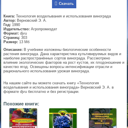
Скачать
▼
Книга:
Технология возделывания и использования винограда
Автор:
Верновский Э. А.
Год:
1990
Издательство:
Агропромиздат
▼
Формат:
djvu
Страниц:
303
Размер:
13 Мб
Описание:
В учебнике изложены биологические особенности
▼
растения винограда. Дана характеристика культивируемых видов и
наиболее распространённых сортов винограда. Рассмотрено
влияние экологических факторов на рост кустов, их плодоношение и
качество ягод. Освещены вопросы интенсификации отрасли и
рационального использования урожая винограда.
▼
На нашем сайте вы можете скачать книгу «Технология
возделывания и использования винограда» Верновский Э. А. в
формате djvu бесплатно и без регистрации.
Похожие книги: