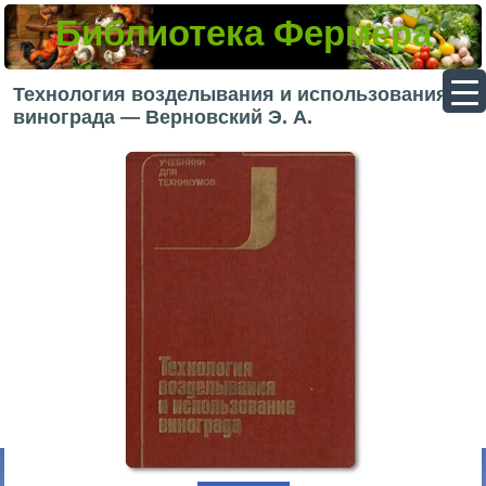
Библиотека Фермера
▼
Технология возделывания и использования
винограда — Верновский Э. А.
▼
▼
▼