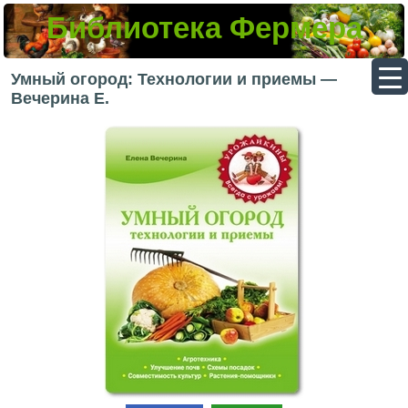
Библиотека Фермера
▼
Умный огород: Технологии и приемы —
Вечерина Е.
▼
▼
▼