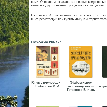
ними. Описаны и показаны важнейшие медоносные 
пыльце и других ценных продуктах пчеловодства.
На нашем сайте вы можете скачать книгу «В стран
и без регистрации или купить книгу в интернет-мага
Похожие книги:
Юному пчеловоду —
Эффективное
Шабаршов И. А.
пчеловодство —
медо
Татаренко В. и др.
— 