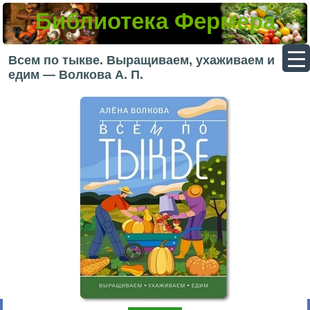
Библиотека Фермера
▼
Всем по тыкве. Выращиваем, ухаживаем и
едим — Волкова А. П.
▼
▼
▼