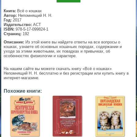
▼
Книга:
Всё о кошках
Автор:
Непомнящий Н. Н.
Год:
2017
Издательство:
АСТ
ISBN:
978-5-17-099824-1
▼
Страниц:
192
Описание:
Из этой книге вы найдете ответы на все вопросы о
кошках, узнаете об основных кошачьих породах, содержании и
уходе за этими животными, их повадках и привычках, об
особенностях физиологии и характере.
▼
На нашем сайте вы можете скачать книгу «Всё о кошках»
Непомнящий Н. Н. бесплатно и без регистрации или купить книгу в
интернет-магазине.
▼
Похожие книги: