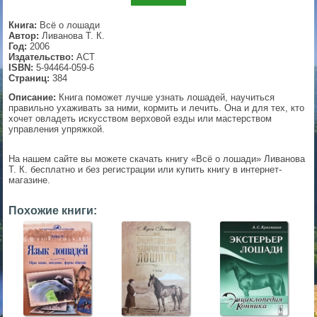
▼
Книга:
Всё о лошади
Автор:
Ливанова Т. К.
Год:
2006
Издательство:
АСТ
ISBN:
5-94464-059-6
▼
Страниц:
384
Описание:
Книга поможет лучше узнать лошадей, научиться
правильно ухаживать за ними, кормить и лечить. Она и для тех, кто
хочет овладеть искусством верховой езды или мастерством
управления упряжкой.
▼
На нашем сайте вы можете скачать книгу «Всё о лошади» Ливанова
Т. К. бесплатно и без регистрации или купить книгу в интернет-
магазине.
▼
Похожие книги: