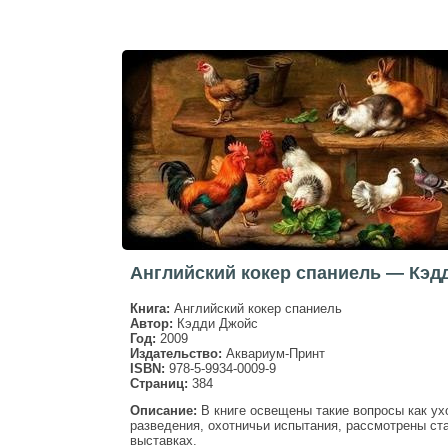
Английский кокер спаниель — Кэд
Книга:
Английский кокер спаниель
Автор:
Кэдди Джойс
Год:
2009
Издательство:
Аквариум-Принт
ISBN:
978-5-9934-0009-9
Страниц:
384
Описание:
В книге освещены такие вопросы как ух
разведения, охотничьи испытания, рассмотрены ст
выставках.