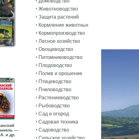
Домоводство
Животноводство
Защита растений
Кормление животных
Кормопроизводство
Лесное хозяйство
Овощеводство
Питомниководство
Плодоводство
Полив и орошение
Птицеводство
Пчеловодство
Растениеводство
Рыбоводство
Сад и огород
Садовая техника
анский
Садоводство
аниель —
А. и др.
Сельское хозяйство