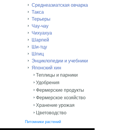
Среднеазиатская овчарка
Такса
Терьеры
Чау-чау
Чихуахуа
Шарпей
Ши-тцу
Шпиц
Энциклопедии и учебники
Японский хин
Теплицы и парники
Удобрения
Фермерские продукты
Фермерское хозяйство
Хранение урожая
Цветоводство
Питомники растений