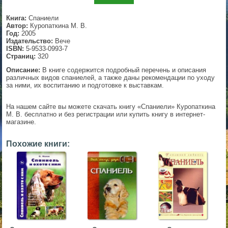
▼
Книга:
Спаниели
Автор:
Куропаткина М. В.
Год:
2005
Издательство:
Вече
ISBN:
5-9533-0993-7
▼
Страниц:
320
Описание:
В книге содержится подробный перечень и описания
различных видов спаниелей, а также даны рекомендации по уходу
за ними, их воспитанию и подготовке к выставкам.
▼
На нашем сайте вы можете скачать книгу «Спаниели» Куропаткина
М. В. бесплатно и без регистрации или купить книгу в интернет-
магазине.
▼
Похожие книги: