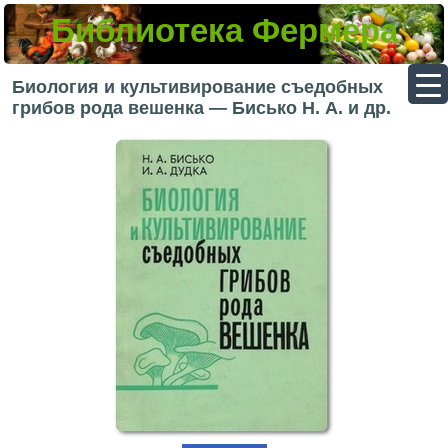
Библиотека Фермера
▼
Биология и культивирование съедобных
грибов рода вешенка — Бисько Н. А. и др.
▼
▼
▼