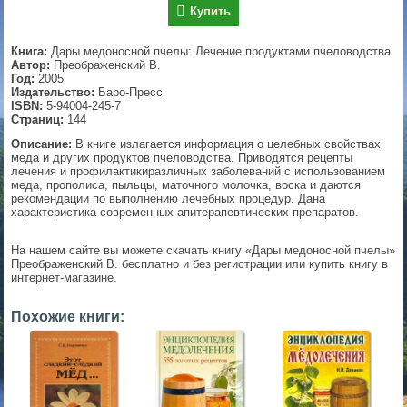
Купить
▼
Книга:
Дары медоносной пчелы: Лечение продуктами пчеловодства
Автор:
Преображенский В.
Год:
2005
Издательство:
Баро-Пресс
▼
ISBN:
5-94004-245-7
Страниц:
144
Описание:
В книге излагается информация о целебных свойствах
меда и других продуктов пчеловодства. Приводятся рецепты
▼
лечения и профилактикиразличных заболеваний с использованием
меда, прополиса, пыльцы, маточного молочка, воска и даются
рекомендации по выполнению лечебных процедур. Дана
характеристика современных апитерапевтических препаратов.
▼
На нашем сайте вы можете скачать книгу «Дары медоносной пчелы»
Преображенский В. бесплатно и без регистрации или купить книгу в
интернет-магазине.
Похожие книги: