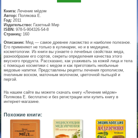
▼
Книга:
Лечение мёдом
Автор:
Полякова Е.
Год:
2011
Издательство:
Газетный Мир
ISBN:
978-5-904326-54-8
▼
Страниц:
160
Описание:
Мед — самое древнее лакомство и наиболее полезное.
Его применяют не только в кулинарии, но и в медицине,
косметологии. Из книги вы узнаете о лечебных свойствах меда,
разнообразии его сортов, секреты определения качества этого
▼
вкусного продукта. Рассказано, как ухаживать за кожей лица и тела
с помощью косметики с медом и как приготовить необычные
медовые напитки. Представлены рецепты лечения прополисом,
пчелиным воском, маточным молочком, цветочной пыльцой и
пергой.
▼
На нашем сайте вы можете скачать книгу «Лечение мёдом»
Полякова Е. бесплатно и без регистрации или купить книгу в
интернет-магазине.
Похожие книги: