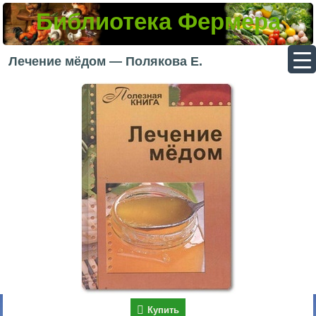
Библиотека Фермера
▼
Лечение мёдом — Полякова Е.
▼
▼
▼
Купить