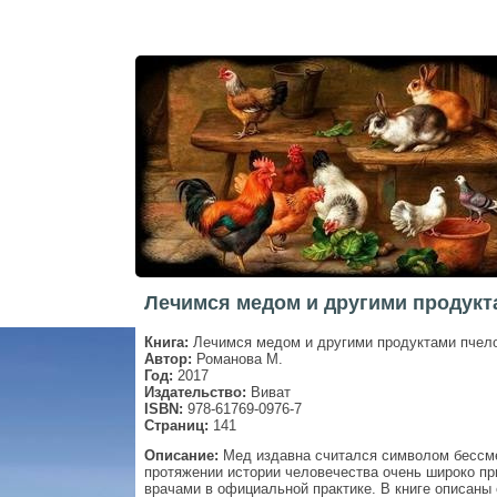
Лечимся медом и другими продукт
Книга:
Лечимся медом и другими продуктами пчел
Автор:
Романова М.
Год:
2017
Издательство:
Виват
ISBN:
978-61769-0976-7
Страниц:
141
Описание:
Мед издавна считался символом бессме
протяжении истории человечества очень широко пр
врачами в официальной практике. В книге описаны