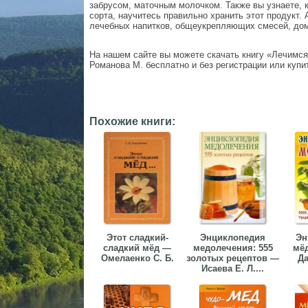
забрусом, маточным молочком. Также вы узнаете, к
сорта, научитесь правильно хранить этот продукт.
лечебных напитков, общеукрепляющих смесей, до
На нашем сайте вы можете скачать книгу «Лечимс
Романова М. бесплатно и без регистрации или купит
Похожие книги:
Этот сладкий-
Энциклопедия
Эн
сладкий мёд —
медолечения: 555
мё
Омелаенко С. Б.
золотых рецептов —
Да
Исаева Е. Л....