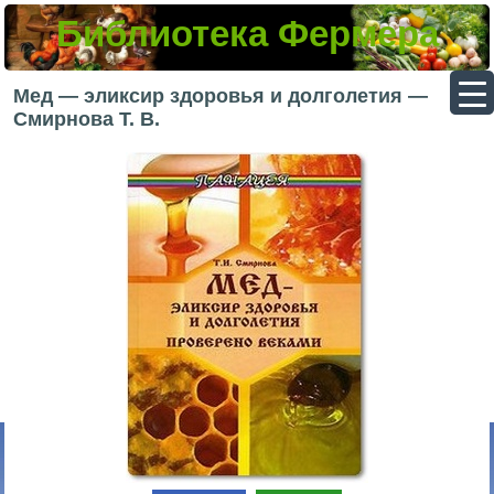
Библиотека Фермера
▼
Мед — эликсир здоровья и долголетия —
Смирнова Т. В.
▼
▼
▼