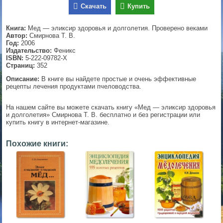
Скачать
Купить
▼
Книга:
Мед — эликсир здоровья и долголетия. Проверено веками
Автор:
Смирнова Т. В.
Год:
2006
Издательство:
Феникс
▼
ISBN:
5-222-09782-X
Страниц:
352
Описание:
В книге вы найдете простые и очень эффективные
рецепты лечения продуктами пчеловодства.
▼
На нашем сайте вы можете скачать книгу «Мед — эликсир здоровья
и долголетия» Смирнова Т. В. бесплатно и без регистрации или
купить книгу в интернет-магазине.
▼
Похожие книги: