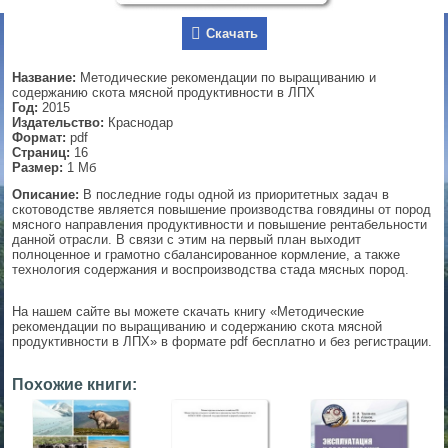
▼
Скачать
Название:
Методические рекомендации по выращиванию и
содержанию скота мясной продуктивности в ЛПХ
Год:
2015
▼
Издательство:
Краснодар
Формат:
pdf
Страниц:
16
Размер:
1 Мб
▼
Описание:
В последние годы одной из приоритетных задач в
скотоводстве является повышение производства говядины от пород
мясного направления продуктивности и повышение рентабельности
данной отрасли. В связи с этим на первый план выходит
полноценное и грамотно сбалансированное кормление, а также
▼
технология содержания и воспроизводства стада мясных пород.
На нашем сайте вы можете скачать книгу «Методические
рекомендации по выращиванию и содержанию скота мясной
продуктивности в ЛПХ» в формате pdf бесплатно и без регистрации.
Похожие книги: