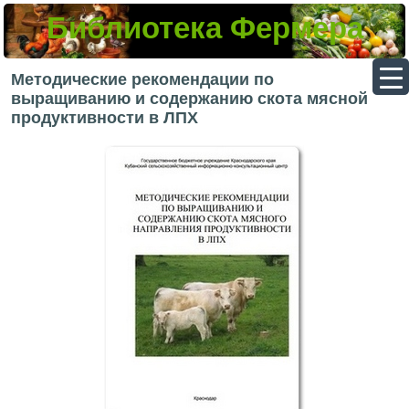
Библиотека Фермера
▼
Методические рекомендации по
выращиванию и содержанию скота мясной
продуктивности в ЛПХ
▼
▼
▼