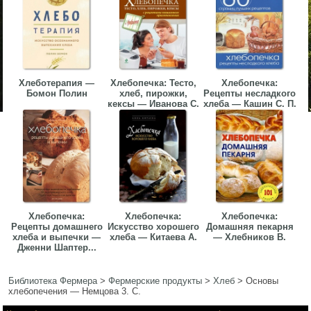
Хлеботерапия —
Хлебопечка: Тесто,
Хлебопечка:
Бомон Полин
хлеб, пирожки,
Рецепты несладкого
кексы — Иванова С.
хлеба — Кашин С. П.
Хлебопечка:
Хлебопечка:
Хлебопечка:
Рецепты домашнего
Искусство хорошего
Домашняя пекарня
хлеба и выпечки —
хлеба — Китаева А.
— Хлебников В.
Дженни Шаптер...
Библиотека Фермера
>
Фермерские продукты
>
Хлеб
>
Основы
хлебопечения — Немцова 3. С.