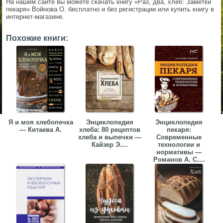
На нашем сайте вы можете скачать книгу «Раз, два, хлеб: Заметки
пекаря» Войнова О. бесплатно и без регистрации или купить книгу в
интернет-магазине.
Похожие книги:
Я и моя хлебопечка
Энциклопедия
Энциклопедия
— Китаева А.
хлеба: 80 рецептов
пекаря:
хлеба и выпечки —
Современные
Кайзер Э....
технологии и
нормативы —
Романов А. С....