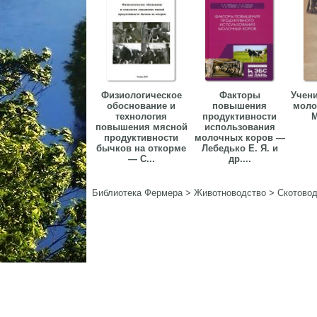
Физиологическое
Факторы
Учени
обоснование и
повышения
моло
технология
продуктивности
М
повышения мясной
использования
продуктивности
молочных коров —
бычков на откорме
Лебедько Е. Я. и
— С...
др....
Библиотека Фермера
>
Животноводство
>
Скотовод