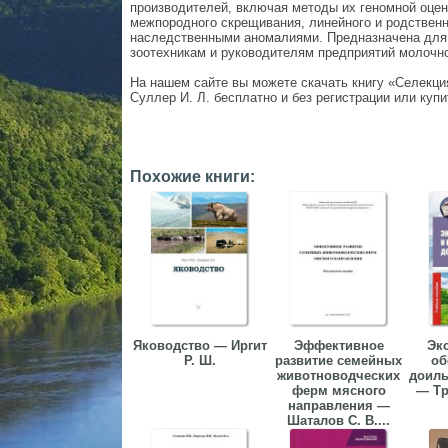
производителей, включая методы их геномной оцен
межпородного скрещивания, линейного и родственн
наследственными аномалиями. Предназначена для 
зоотехникам и руководителям предприятий молочн
На нашем сайте вы можете скачать книгу «Селекци
Суллер И. Л. бесплатно и без регистрации или купи
Похожие книги:
Яководство — Иргит
Эффективное
Эк
Р. Ш.
развитие семейных
об
животноводческих
доиль
ферм мясного
— Тр
направления —
Шаталов С. В....