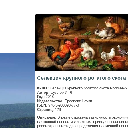
Селекция крупного рогатого скота
Книга:
Селекция крупного рогатого скота молочных
Автор:
Суллер И. Л.
Год:
2018
Издательство:
Проспект Науки
ISBN:
978-5-903090-77-8
Страниц:
128
Описание:
В книге отражена зависимость экономич
племенной ценности животных, приведены основные
рассмотрены методы определения племенной ценнос