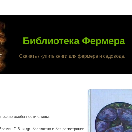
Библиотека Фермера
Скачать / купить книги для фермера и садовода.
ические особенности сливы.
ремин Г. В. и др. бесплатно и без регистрации