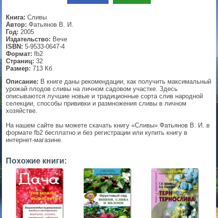
▼
Книга:
Сливы
Автор:
Фатьянов В. И.
Год:
2005
Издательство:
Вече
ISBN:
5-9533-0647-4
▼
Формат:
fb2
Страниц:
32
Размер:
713 Кб
Описание:
В книге даны рекомендации, как получить максимальный
урожай плодов сливы на личном садовом участке. Здесь
▼
описываются лучшие новые и традиционные сорта слив народной
селекции, способы прививки и размножения сливы в личном
хозяйстве.
На нашем сайте вы можете скачать книгу «Сливы» Фатьянов В. И. в
▼
формате fb2 бесплатно и без регистрации или купить книгу в
интернет-магазине.
Похожие книги: