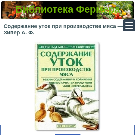
Библиотека Фермера
▼
Содержание уток при производстве мяса —
Зипер А. Ф.
▼
▼
▼