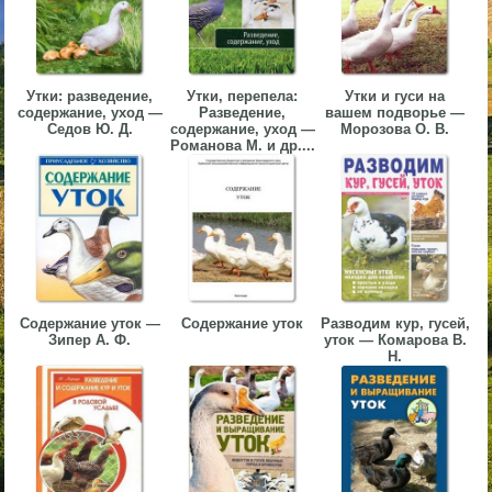
▼
▼
Утки: разведение,
Утки, перепела:
Утки и гуси на
содержание, уход —
Разведение,
вашем подворье —
Седов Ю. Д.
содержание, уход —
Морозова О. В.
Романова М. и др....
▼
Содержание уток —
Содержание уток
Разводим кур, гусей,
▼
Зипер А. Ф.
уток — Комарова В.
Н.