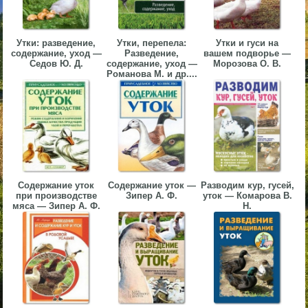
▼
▼
Утки: разведение,
Утки, перепела:
Утки и гуси на
содержание, уход —
Разведение,
вашем подворье —
Седов Ю. Д.
содержание, уход —
Морозова О. В.
Романова М. и др....
▼
Содержание уток
Содержание уток —
Разводим кур, гусей,
при производстве
Зипер А. Ф.
уток — Комарова В.
мяса — Зипер А. Ф.
Н.
▼