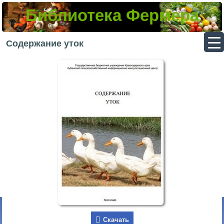
Библиотека Фермера
▼
Содержание уток
▼
▼
▼
Скачать