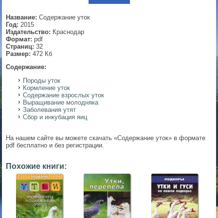
▼
Название:
Содержание уток
Год:
2015
Издательство:
Краснодар
Формат:
pdf
Страниц:
32
▼
Размер:
472 Кб
Содержание:
Породы уток
Кормление уток
▼
Содержание взрослых уток
Выращивание молодняка
Заболевания утят
Сбор и инкубация яиц
▼
На нашем сайте вы можете скачать «Содержание уток» в формате
pdf бесплатно и без регистрации.
Похожие книги: