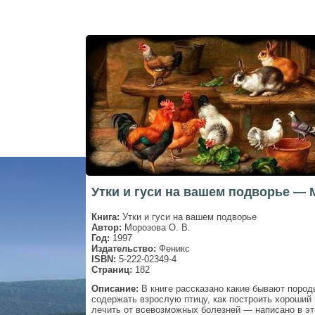
Утки и гуси на вашем подворье — 
Книга:
Утки и гуси на вашем подворье
Автор:
Морозова О. В.
Год:
1997
Издательство:
Феникс
ISBN:
5-222-02349-4
Страниц:
182
Описание:
В книге рассказано какие бывают породы
содержать взрослую птицу, как построить хороший п
лечить от всевозможных болезней — написано в эт