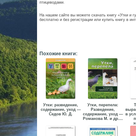
птицеводами.
На нашем сайте вы можете скачать книгу «Утки и г
бесплатно и без регистрации или купить книгу в ин
Похожие книги:
Утки: разведение,
Утки, перепела:
Т
содержание, уход —
Разведение,
выра
Седов Ю. Д.
содержание, уход —
в ус
Романова М. и др....
п
х