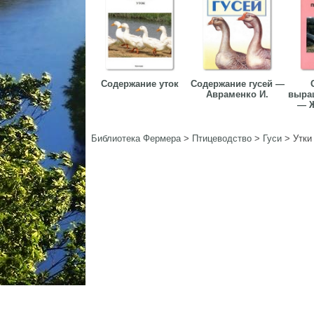
Содержание уток
Содержание гусей —
Авраменко И.
выра
— Ж
Библиотека Фермера
>
Птицеводство
>
Гуси
>
Утки