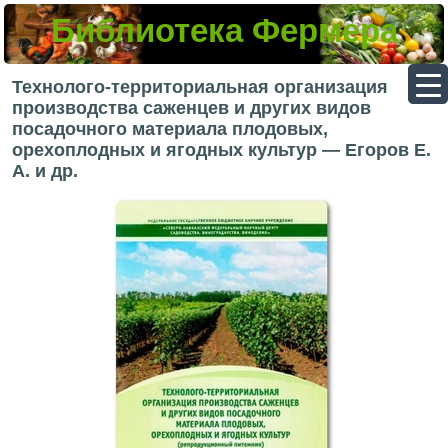
Библиотека Фермера
▼
Технолого-территориальная организация
производства саженцев и других видов
посадочного материала плодовых,
орехоплодных и ягодных культур — Егоров Е.
▼
А. и др.
▼
▼