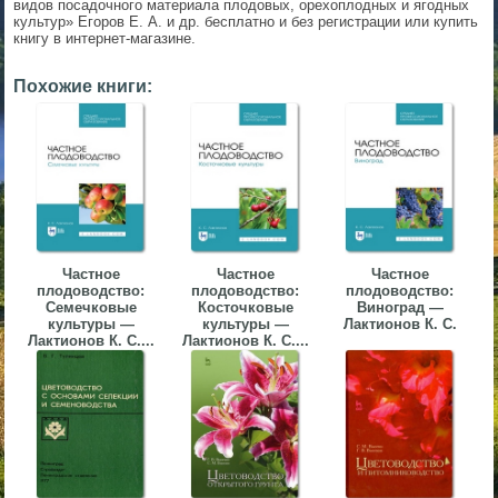
видов посадочного материала плодовых, орехоплодных и ягодных
культур» Егоров Е. А. и др. бесплатно и без регистрации или купить
▼
книгу в интернет-магазине.
▼
Похожие книги:
▼
Частное
Частное
Частное
плодоводство:
плодоводство:
плодоводство:
Семечковые
Косточковые
Виноград —
культуры —
культуры —
Лактионов К. С.
▼
Лактионов К. С....
Лактионов К. С....