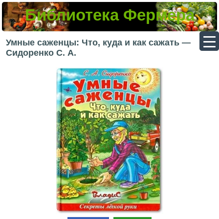
Библиотека Фермера
▼
Умные саженцы: Что, куда и как сажать —
Сидоренко С. А.
▼
▼
▼