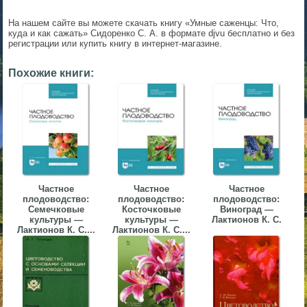
▼
На нашем сайте вы можете скачать книгу «Умные саженцы: Что,
куда и как сажать» Сидоренко С. А. в формате djvu бесплатно и без
▼
регистрации или купить книгу в интернет-магазине.
Похожие книги:
▼
Частное
Частное
Частное
плодоводство:
плодоводство:
плодоводство:
▼
Семечковые
Косточковые
Виноград —
культуры —
культуры —
Лактионов К. С.
Лактионов К. С....
Лактионов К. С....