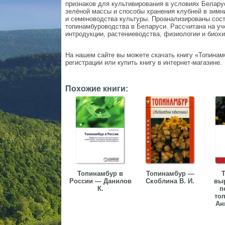
признаков для культивирования в условиях Белару
зелёной массы и способы хранения клубней в зимн
и семеноводства культуры. Проанализированы сост
топинамбуроводства в Беларуси. Рассчитана на уче
интродукции, растениеводства, физиологии и биохи
На нашем сайте вы можете скачать книгу «Топинамб
регистрации или купить книгу в интернет-магазине.
Похожие книги:
Топинамбур в
Топинамбур —
Т
России — Данилов
Скоблина В. И.
вы
К.
п
то
Ан