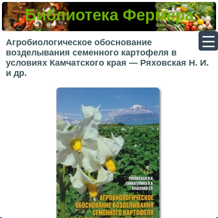
Библиотека Фермера
▼
Агробиологическое обоснование
возделывания семенного картофеля в
условиях Камчатского края — Ряховская Н. И.
и др.
▼
▼
▼