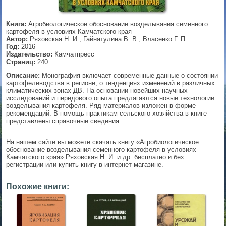
▼
Книга:
Агробиологическое обоснование возделывания семенного
картофеля в условиях Камчатского края
Автор:
Ряховская Н. И., Гайнатулина В. В., Власенко Г. П.
Год:
2016
Издательство:
Камчатпресс
▼
Страниц:
240
Описание:
Монография включает современные данные о состоянии
картофелеводства в регионе, о тенденциях изменений в различных
климатических зонах ДВ. На основании новейших научных
▼
исследований и передового опыта предлагаются новые технологии
возделывания картофеля. Ряд материалов изложен в форме
рекомендаций. В помощь практикам сельского хозяйства в книге
представлены справочные сведения.
▼
На нашем сайте вы можете скачать книгу «Агробиологическое
обоснование возделывания семенного картофеля в условиях
Камчатского края» Ряховская Н. И. и др. бесплатно и без
регистрации или купить книгу в интернет-магазине.
Похожие книги: