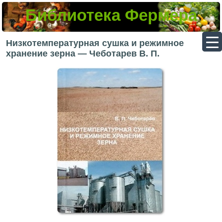
Библиотека Фермера
▼
Низкотемпературная сушка и режимное
хранение зерна — Чеботарев В. П.
▼
▼
▼