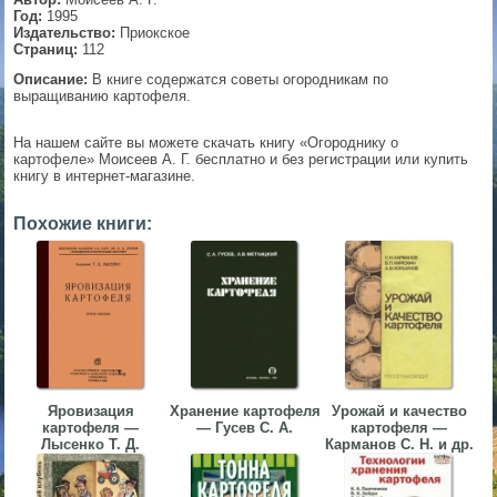
Год:
1995
▼
Издательство:
Приокское
Страниц:
112
Описание:
В книге содержатся советы огородникам по
выращиванию картофеля.
▼
На нашем сайте вы можете скачать книгу «Огороднику о
картофеле» Моисеев А. Г. бесплатно и без регистрации или купить
книгу в интернет-магазине.
▼
Похожие книги:
▼
Яровизация
Хранение картофеля
Урожай и качество
картофеля —
— Гусев С. А.
картофеля —
Лысенко Т. Д.
Карманов С. Н. и др.