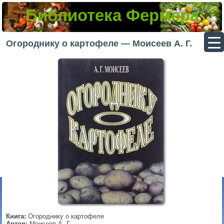
Библиотека Фермера
▼
Огороднику о картофеле — Моисеев А. Г.
▼
▼
▼
Книга:
Огороднику о картофеле
Автор:
Моисеев А. Г.