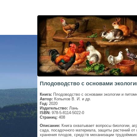
Плодоводство с основами экологии
Книга:
Плодоводство с основами экологии и питом
Автор:
Копылов В. И. и др.
Год:
2020
Издательство:
Лань
ISBN:
978-5-8114-5022-0
Страниц:
408
Описание:
Книга охватывает вопросы биологии, аг
сада, посадочного материала, защиты растений от 
хранения плодов, средств механизации трудоёмких