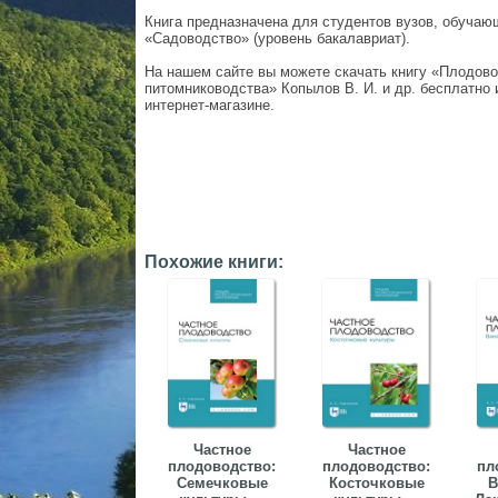
Книга предназначена для студентов вузов, обучаю
«Садоводство» (уровень бакалавриат).
На нашем сайте вы можете скачать книгу «Плодово
питомниководства» Копылов В. И. и др. бесплатно и
интернет-магазине.
Похожие книги:
Частное
Частное
плодоводство:
плодоводство:
пл
Семечковые
Косточковые
В