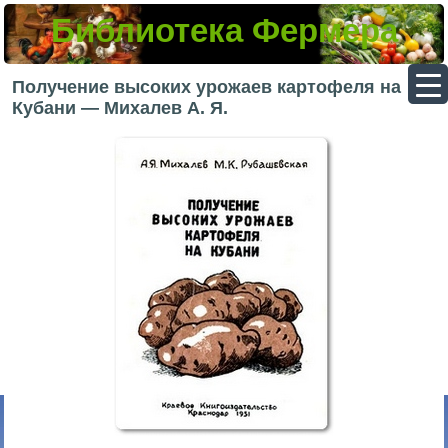
Библиотека Фермера
▼
Получение высоких урожаев картофеля на
Кубани — Михалев А. Я.
▼
▼
▼