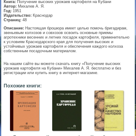
Книга:
Получение высоких урожаев картофеля на Кубани
Автор:
Михалев А. Я.
▼
Год:
1951
Издательство:
Краснодар
Страниц:
48
Описание:
Настоящая брошюра имеет целью помочь бригадирам,
звеньевым колхозов и совхозов освоить основные приемы
▼
агротехники весенних и летних посадок картофеля, применительно
к условиям Краснодарского края для получения высоких и
устойчивых урожаев картофеля и обеспечения каждого колхоза
собственным посадочным материалом.
▼
На нашем сайте вы можете скачать книгу «Получение высоких
урожаев картофеля на Кубани» Михалев А. Я. бесплатно и без
регистрации или купить книгу в интернет-магазине.
▼
Похожие книги: