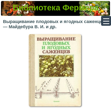
Библиотека Фермера
▼
Выращивание плодовых и ягодных саженцев
— Майдебура В. И. и др.
▼
▼
▼