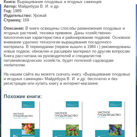
Книга:
Выращивание плодовых и ягодных саженцев
Автор:
Майдебура В. И. и др.
▼
Год:
1989
Издательство:
Урожай
Страниц:
169
Описание:
В книге освещены способы размножения плодовых и
ягодных растений, техника прививок. Даны хозяйственно-
▼
биологическая характеристика и районирование подвоев. Основное
внимание уделено технологии выращивания посадочного
материала. В переиздании (первое вышло в 1984 г.) рекомендованы
новые подвои, обновлен и расширен материал по другим вопросам.
Книга рассчитана на руководителей и специалистов
▼
питомниководческих хозяйств, будет полезной садоводам-
любителям.
На нашем сайте вы можете скачать книгу «Выращивание плодовых
и ягодных саженцев» Майдебура В. И. и др. бесплатно и без
▼
регистрации или купить книгу в интернет-магазине.
Похожие книги: